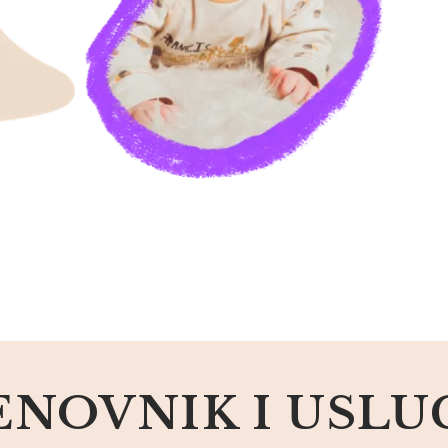
ENOVNIK I USLU