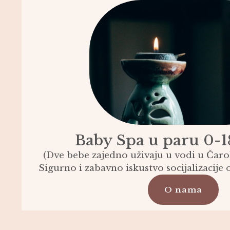
Baby Spa u paru 0-1
(Dve bebe zajedno uživaju u vodi u Čaro
Sigurno i zabavno iskustvo socijalizacije 
O nama