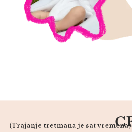
C
(Trajanje tretmana je sat vremena)