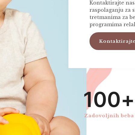
Kontaktirajte nas
raspolaganju za s
tretmanima za be
programima relak
Kontaktirajt
100
+
Zadovoljnih beba