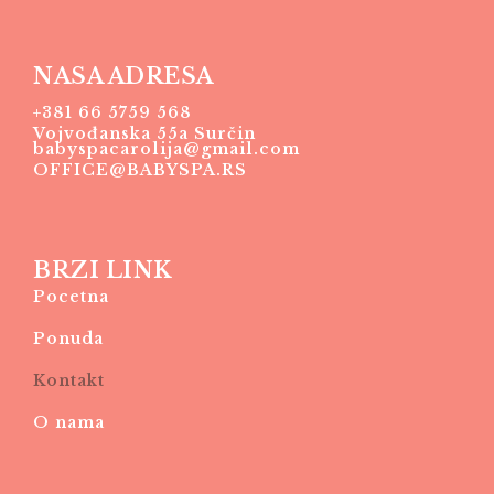
NASA ADRESA
+381 66 5759 568
Vojvođanska 55a Surčin
babyspacarolija@gmail.com
OFFICE@BABYSPA.RS
BRZI LINK
Pocetna
Ponuda
Kontakt
O nama