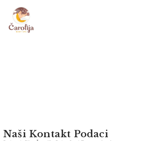
Kontaktirajte Nas
Kontaktirajte nas i zakažite Vaš prvi termin već danas
Naši Kontakt Podaci