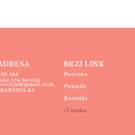
ADRESA
BRZI LINK
Pocetna
759 568
ska 55a Surčin
arolija@gmail.com
Ponuda
BABYSPA.RS
Kontakt
O nama