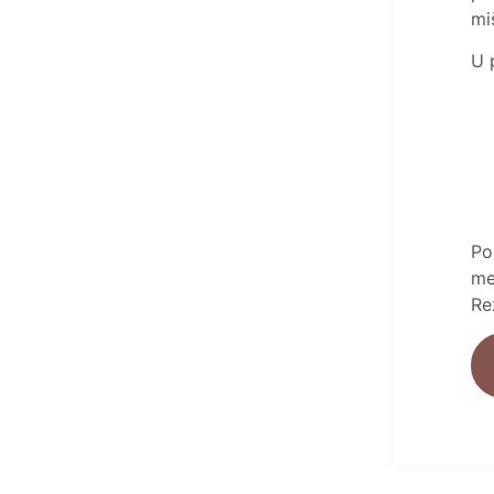
mi
U 
Po
me
Re