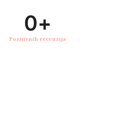
0
+
Pozitivnih recenzija