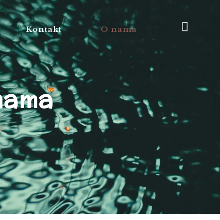
Kontakt
O nama
nama