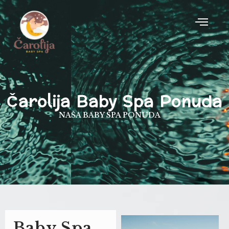
Čarolija Baby Spa Ponuda
NAŠA BABY SPA PONUDA
Baby Spa